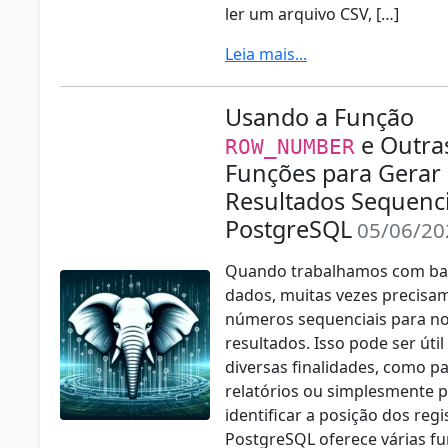
ler um arquivo CSV, […]
Leia mais...
Usando a Função
e Outra
ROW_NUMBER
Funções para Gerar
Resultados Sequenci
PostgreSQL
05/06/20
Quando trabalhamos com ba
dados, muitas vezes precisa
números sequenciais para n
resultados. Isso pode ser útil
diversas finalidades, como p
relatórios ou simplesmente 
identificar a posição dos regi
PostgreSQL oferece várias f