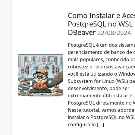
Como Instalar e Ace
PostgreSQL no WSL
DBeaver
22/08/2024
PostgreSQL é um dos sistem
gerenciamento de banco de 
mais populares, conhecido p
robustez e recursos avançad
você está utilizando o Windo
Subsystem for Linux (WSL) p
desenvolvimento, pode ser
extremamente útil instalar e 
PostgreSQL diretamente no 
Neste tutorial, vamos abord
instalar o PostgreSQL no WSL
configurá-lo […]