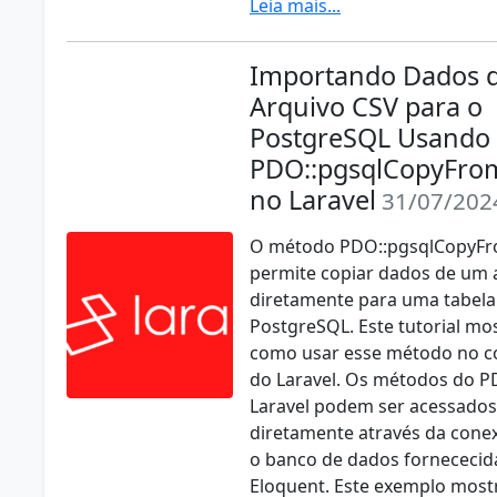
Leia mais...
Importando Dados 
Arquivo CSV para o
PostgreSQL Usando
PDO::pgsqlCopyFro
no Laravel
31/07/202
O método PDO::pgsqlCopyFr
permite copiar dados de um 
diretamente para uma tabela
PostgreSQL. Este tutorial mo
como usar esse método no c
do Laravel. Os métodos do 
Laravel podem ser acessados
diretamente através da con
o banco de dados fornececid
Eloquent. Este exemplo mos