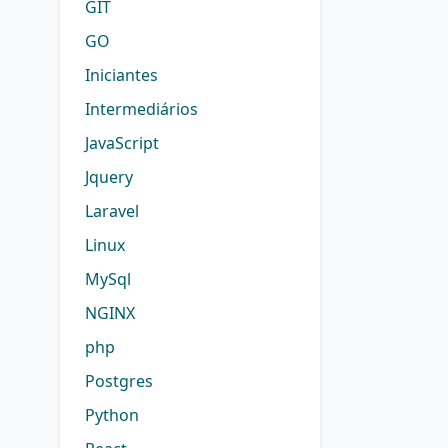
GIT
GO
Iniciantes
Intermediários
JavaScript
Jquery
Laravel
Linux
MySql
NGINX
php
Postgres
Python