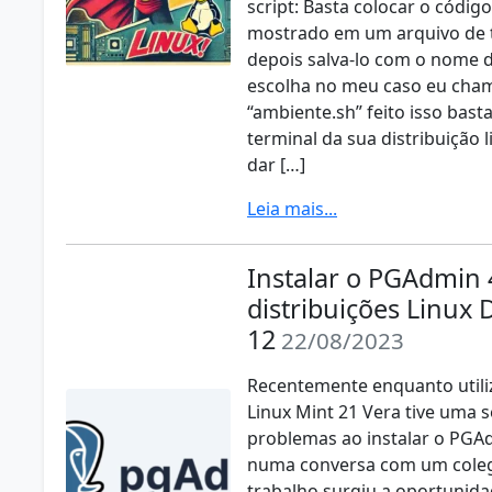
script: Basta colocar o código
mostrado em um arquivo de 
depois salva-lo com o nome 
escolha no meu caso eu cham
“ambiente.sh” feito isso basta
terminal da sua distribuição l
dar […]
Leia mais...
Instalar o PGAdmin
distribuições Linux 
12
22/08/2023
Recentemente enquanto utili
Linux Mint 21 Vera tive uma s
problemas ao instalar o PGA
numa conversa com um cole
trabalho surgiu a oportunida