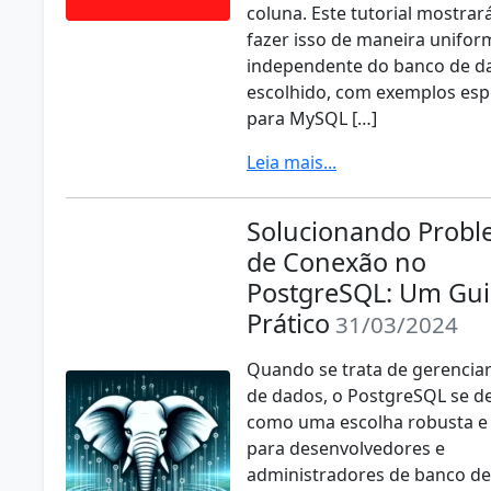
coluna. Este tutorial mostra
fazer isso de maneira unifor
independente do banco de d
escolhido, com exemplos esp
para MySQL […]
Leia mais...
Solucionando Prob
de Conexão no
PostgreSQL: Um Gui
Prático
31/03/2024
Quando se trata de gerencia
de dados, o PostgreSQL se d
como uma escolha robusta e f
para desenvolvedores e
administradores de banco de