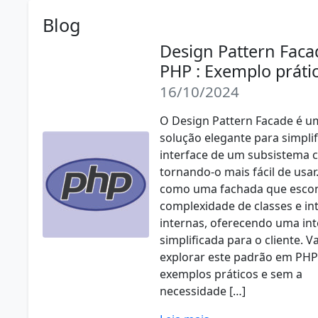
Blog
Design Pattern Fac
PHP : Exemplo práti
16/10/2024
O Design Pattern Facade é u
solução elegante para simplif
interface de um subsistema 
tornando-o mais fácil de usar.
como uma fachada que esco
complexidade de classes e in
internas, oferecendo uma int
simplificada para o cliente. 
explorar este padrão em PH
exemplos práticos e sem a
necessidade […]