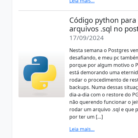
Leia mais...
Código python para
arquivos .sql no pos
17/09/2024
Nesta semana o Postgres v
desafiando, e meu pc també
porque por algum motivo o
está demorando uma eternid
rodar o procedimento de res
backups. Numa dessas situa
dia-a-dia com o restore do 
não querendo funcionar o jeit
rodar um arquivo .sql e que
por ter um […]
Leia mais...