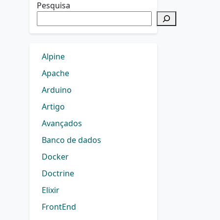
Pesquisa
Alpine
Apache
Arduino
Artigo
Avançados
Banco de dados
Docker
Doctrine
Elixir
FrontEnd