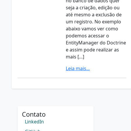
no banco de dados quer
seja a criação, edição ou
até mesmo a exclusão de
um registro. No exemplo
abaixo vamos ver como
podemos acessar o
EntityManager do Doctrine
e assim pode realizar as
mais […]
Leia mais...
Contato
LinkedIn