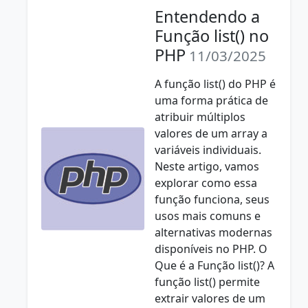
Entendendo a
Função list() no
PHP
11/03/2025
A função list() do PHP é
uma forma prática de
atribuir múltiplos
valores de um array a
variáveis individuais.
Neste artigo, vamos
explorar como essa
função funciona, seus
usos mais comuns e
alternativas modernas
disponíveis no PHP. O
Que é a Função list()? A
função list() permite
extrair valores de um