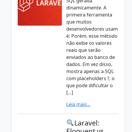
SQL gerada
dinamicamente. A
primeira ferramenta
que muitos
desenvolvedores usam
é: Porém, esse método
não exibe os valores
reais que serão
enviados ao banco de
dados. Em vez disso,
mostra apenas a SQL
com placeholders ?, o
que pode dificultar o
[…]
Leia mais...
Laravel:
Eloquent vs