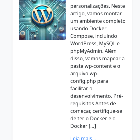
personalizações. Neste
artigo, vamos montar
um ambiente completo
usando Docker
Compose, incluindo
WordPress, MySQL e
phpMyAdmin. Além
disso, vamos mapear a
pasta wp-content e o
arquivo wp-
config.php para
facilitar o
desenvolvimento. Pré-
requisitos Antes de
começar, certifique-se
de ter o Docker e o
Docker […]
Leia mais...