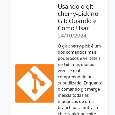
Usando o git
cherry-pick no
Git: Quando e
Como Usar
24/10/2024
O git cherry-pick é um
dos comandos mais
poderosos e versáteis
no Git, mas muitas
vezes é mal
compreendido ou
subutilizado. Enquanto
o comando git merge
mescla todas as
mudanças de uma
branch para outra, o
cherry-pick permite