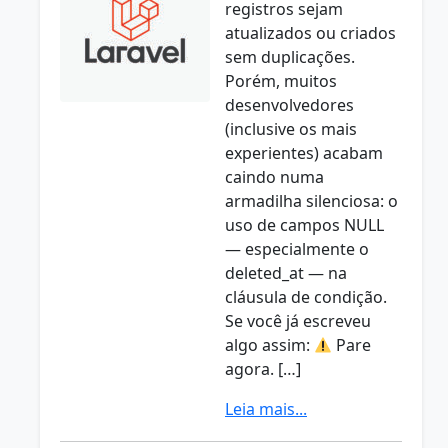
registros sejam
atualizados ou criados
sem duplicações.
Porém, muitos
desenvolvedores
(inclusive os mais
experientes) acabam
caindo numa
armadilha silenciosa: o
uso de campos NULL
— especialmente o
deleted_at — na
cláusula de condição.
Se você já escreveu
algo assim:
Pare
agora. […]
Leia mais...