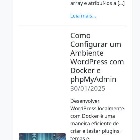
array e atribuí-los a […]
Leia mais...
Como
Configurar um
Ambiente
WordPress com
Docker e
phpMyAdmin
30/01/2025
Desenvolver
WordPress localmente
com Docker é uma
maneira eficiente de
criar e testar plugins,
temas e