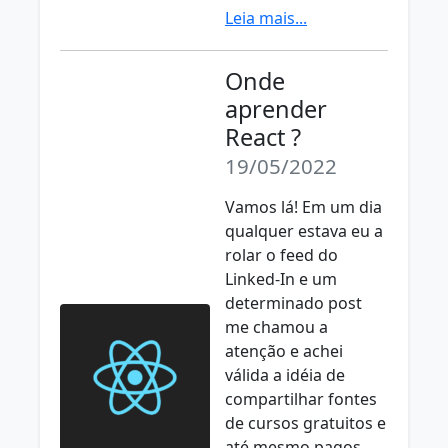
Leia mais...
Onde
aprender
React ?
19/05/2022
Vamos lá! Em um dia
qualquer estava eu a
rolar o feed do
Linked-In e um
determinado post
me chamou a
atenção e achei
válida a idéia de
compartilhar fontes
de cursos gratuitos e
até mesmo pagos