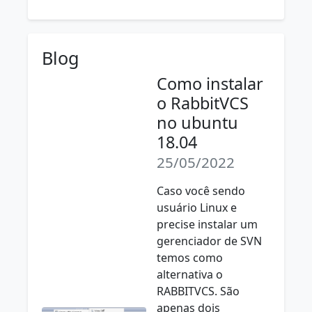
Blog
Como instalar
o RabbitVCS
no ubuntu
18.04
25/05/2022
Caso você sendo
usuário Linux e
precise instalar um
gerenciador de SVN
temos como
alternativa o
RABBITVCS. São
apenas dois