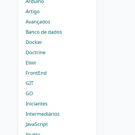
Arduino
Artigo
Avançados
Banco de dados
Docker
Doctrine
Elixir
FrontEnd
GIT
GO
Iniciantes
Intermediários
JavaScript
Jquery