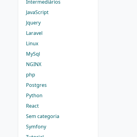
Intermediários
JavaScript
Jquery
Laravel
Linux
MySql
NGINX
php
Postgres
Python
React
Sem categoria
Symfony