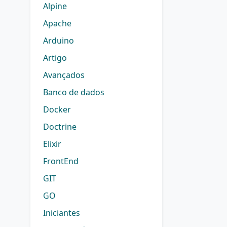
Alpine
Apache
Arduino
Artigo
Avançados
Banco de dados
Docker
Doctrine
Elixir
FrontEnd
GIT
GO
Iniciantes