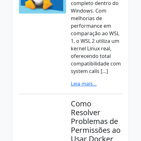
completo dentro do
Windows. Com
melhorias de
performance em
comparação ao WSL
1, o WSL 2 utiliza um
kernel Linux real,
oferecendo total
compatibilidade com
system calls […]
Leia mais...
Como
Resolver
Problemas de
Permissões ao
Usar Docker