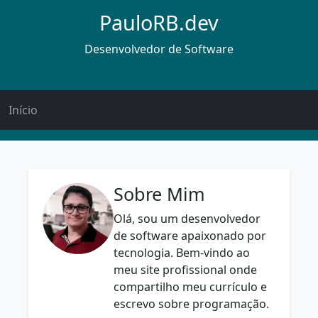
PauloRB.dev
Desenvolvedor de Software
Início
Sobre Mim
Olá, sou um desenvolvedor
de software apaixonado por
tecnologia. Bem-vindo ao
meu site profissional onde
compartilho meu currículo e
escrevo sobre programação.