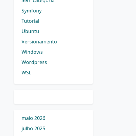
Sem categoria
Symfony
Tutorial
Ubuntu
Versionamento
Windows
Wordpress
WSL
maio 2026
julho 2025