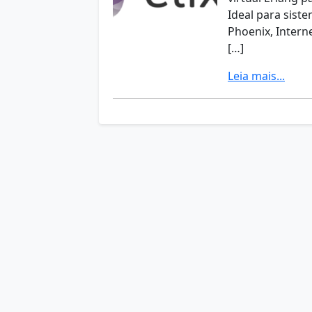
Ideal para sist
Phoenix, Interne
[…]
Leia mais...