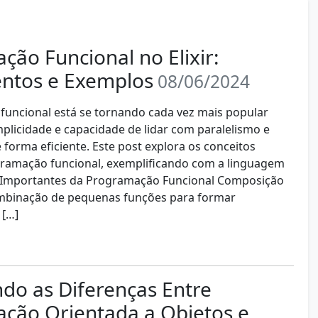
ão Funcional no Elixir:
ntos e Exemplos
08/06/2024
uncional está se tornando cada vez mais popular
mplicidade e capacidade de lidar com paralelismo e
 forma eficiente. Este post explora os conceitos
gramação funcional, exemplificando com a linguagem
os Importantes da Programação Funcional Composição
mbinação de pequenas funções para formar
 […]
do as Diferenças Entre
ção Orientada a Objetos e