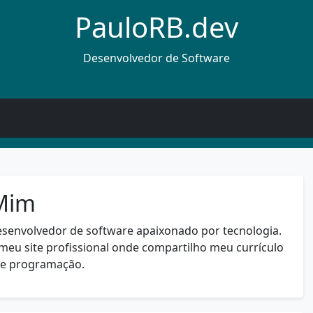
PauloRB.dev
Desenvolvedor de Software
Mim
esenvolvedor de software apaixonado por tecnologia.
meu site profissional onde compartilho meu currículo
re programação.