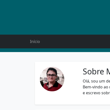
Início
Sobre 
Olá, sou um d
Bem-vindo ao 
e escrevo sob