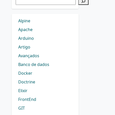
Alpine
Apache
Arduino
Artigo
Avançados
Banco de dados
Docker
Doctrine
Elixir
FrontEnd
GIT