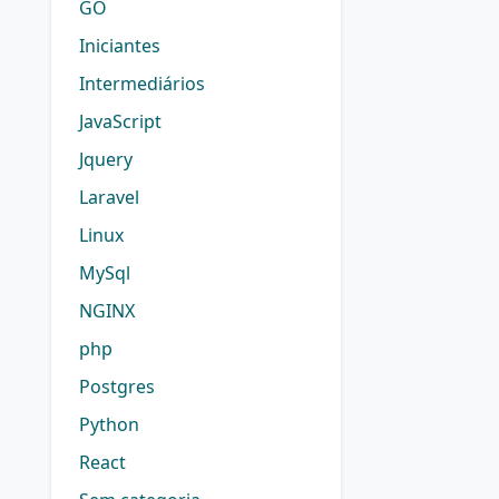
GO
Iniciantes
Intermediários
JavaScript
Jquery
Laravel
Linux
MySql
NGINX
php
Postgres
Python
React