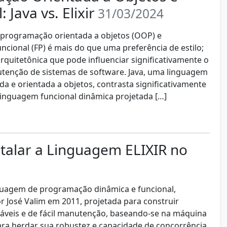
 Java vs. Elixir
31/03/2024
 programação orientada a objetos (OOP) e
cional (FP) é mais do que uma preferência de estilo;
rquitetônica que pode influenciar significativamente o
tenção de sistemas de software. Java, uma linguagem
da e orientada a objetos, contrasta significativamente
 linguagem funcional dinâmica projetada […]
talar a Linguagem ELIXIR no
nguagem de programação dinâmica e funcional,
r José Valim em 2011, projetada para construir
láveis e de fácil manutenção, baseando-se na máquina
para herdar sua robustez e capacidade de concorrência.