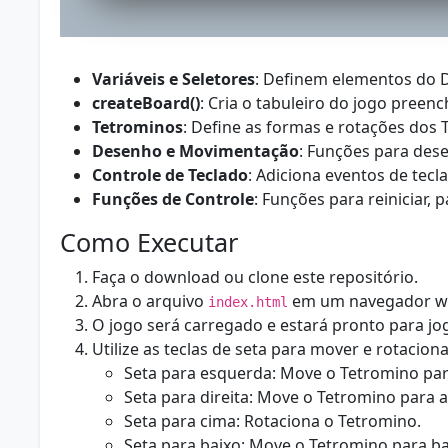
Variáveis e Seletores
: Definem elementos do D
createBoard()
: Cria o tabuleiro do jogo preen
Tetrominos
: Define as formas e rotações dos 
Desenho e Movimentação
: Funções para dese
Controle de Teclado
: Adiciona eventos de tec
Funções de Controle
: Funções para reiniciar,
Como Executar
Faça o download ou clone este repositório.
Abra o arquivo
em um navegador w
index.html
O jogo será carregado e estará pronto para jog
Utilize as teclas de seta para mover e rotacion
Seta para esquerda: Move o Tetromino par
Seta para direita: Move o Tetromino para a 
Seta para cima: Rotaciona o Tetromino.
Seta para baixo: Move o Tetromino para ba