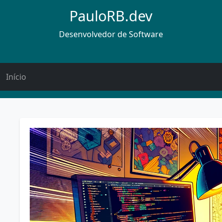
PauloRB.dev
Desenvolvedor de Software
Início