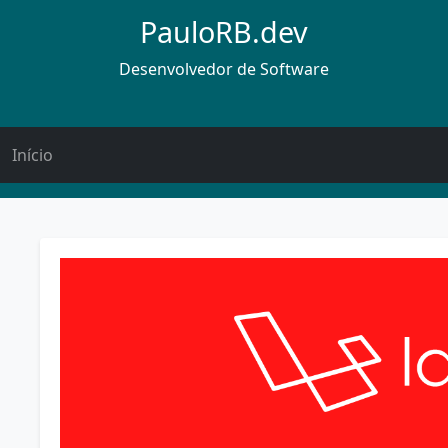
PauloRB.dev
Desenvolvedor de Software
Início