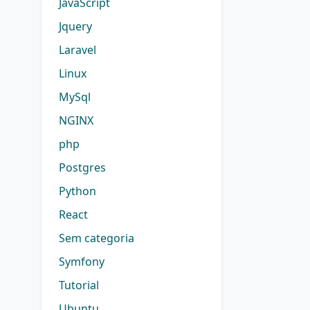
JavaScript
Jquery
Laravel
Linux
MySql
NGINX
php
Postgres
Python
React
Sem categoria
Symfony
Tutorial
Ubuntu