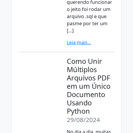
querendo funcionar
o jeito foi rodar um
arquivo .sql e que
pasme por ter um
[…]
Leia mais...
Como Unir
Múltiplos
Arquivos PDF
em um Único
Documento
Usando
Python
29/08/2024
No dia a dia, muitas