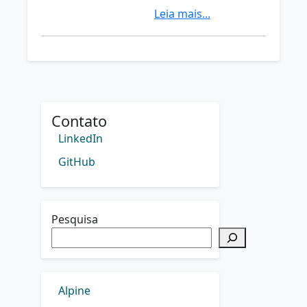
Leia mais...
Contato
LinkedIn
GitHub
Pesquisa
Alpine