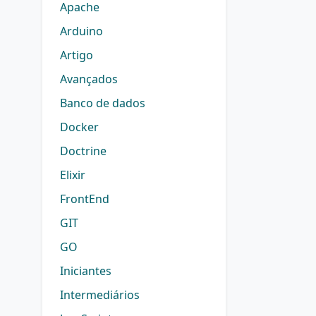
Apache
Arduino
Artigo
Avançados
Banco de dados
Docker
Doctrine
Elixir
FrontEnd
GIT
GO
Iniciantes
Intermediários