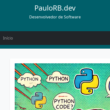
PauloRB.dev
Desenvolvedor de Software
Início