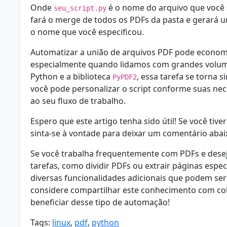
Onde
é o nome do arquivo que você s
seu_script.py
fará o merge de todos os PDFs da pasta e gerará 
o nome que você especificou.
Automatizar a união de arquivos PDF pode econom
especialmente quando lidamos com grandes volu
Python e a biblioteca
, essa tarefa se torna s
PyPDF2
você pode personalizar o script conforme suas nec
ao seu fluxo de trabalho.
Espero que este artigo tenha sido útil! Se você tiv
sinta-se à vontade para deixar um comentário abai
Se você trabalha frequentemente com PDFs e dese
tarefas, como dividir PDFs ou extrair páginas espec
diversas funcionalidades adicionais que podem ser
considere compartilhar este conhecimento com co
beneficiar desse tipo de automação!
Tags:
linux
,
pdf
,
python