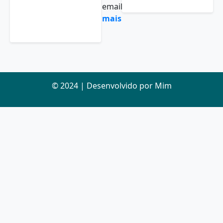
emails...
Leia
mais
© 2024 | Desenvolvido por Mim