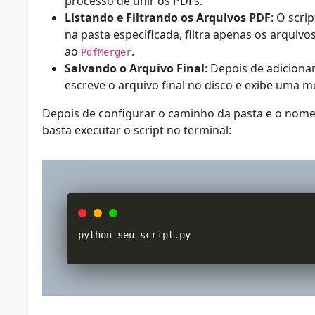
processo de unir os PDFs.
Listando e Filtrando os Arquivos PDF
: O scri
na pasta especificada, filtra apenas os arquiv
ao
.
PdfMerger
Salvando o Arquivo Final
: Depois de adicionar
escreve o arquivo final no disco e exibe uma
Depois de configurar o caminho da pasta e o nome 
basta executar o script no terminal:
python seu_script
.
py