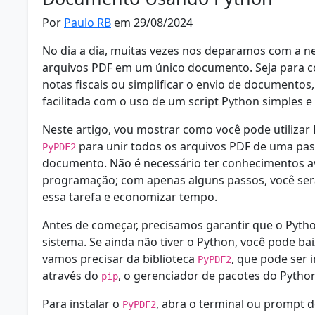
Por
Paulo RB
em 29/08/2024
No dia a dia, muitas vezes nos deparamos com a ne
arquivos PDF em um único documento. Seja para com
notas fiscais ou simplificar o envio de documentos,
facilitada com o uso de um script Python simples e 
Neste artigo, vou mostrar como você pode utilizar 
para unir todos os arquivos PDF de uma pa
PyPDF2
documento. Não é necessário ter conhecimentos 
programação; com apenas alguns passos, você ser
essa tarefa e economizar tempo.
Antes de começar, precisamos garantir que o Pytho
sistema. Se ainda não tiver o Python, você pode ba
vamos precisar da biblioteca
, que pode ser 
PyPDF2
através do
, o gerenciador de pacotes do Pytho
pip
Para instalar o
, abra o terminal ou prompt 
PyPDF2