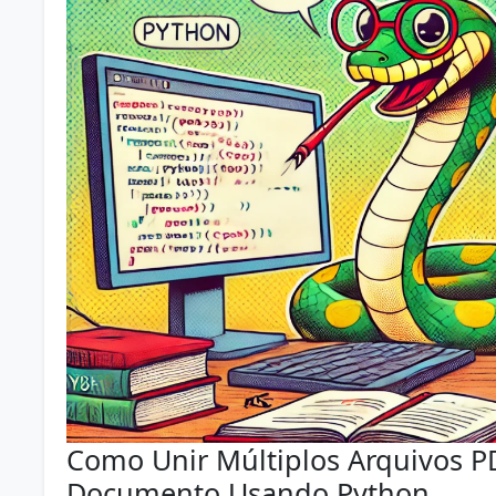
Como Unir Múltiplos Arquivos 
Documento Usando Python