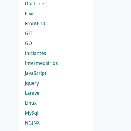
Doctrine
Elixir
FrontEnd
GIT
GO
Iniciantes
Intermediários
JavaScript
Jquery
Laravel
Linux
MySql
NGINX