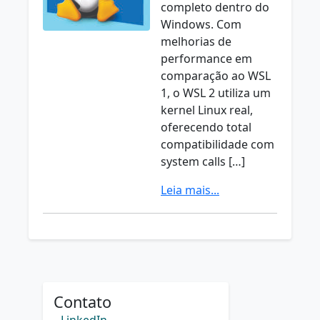
completo dentro do
Windows. Com
melhorias de
performance em
comparação ao WSL
1, o WSL 2 utiliza um
kernel Linux real,
oferecendo total
compatibilidade com
system calls […]
Leia mais...
Contato