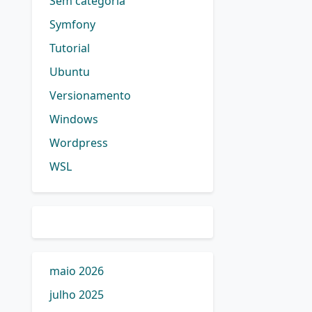
Sem categoria
Symfony
Tutorial
Ubuntu
Versionamento
Windows
Wordpress
WSL
maio 2026
julho 2025