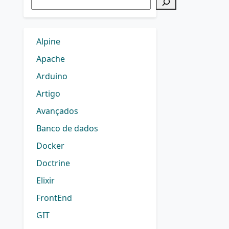
Alpine
Apache
Arduino
Artigo
Avançados
Banco de dados
Docker
Doctrine
Elixir
FrontEnd
GIT