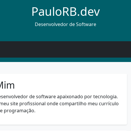
PauloRB.dev
Desenvolvedor de Software
Mim
esenvolvedor de software apaixonado por tecnologia.
meu site profissional onde compartilho meu currículo
re programação.