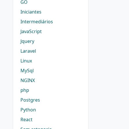
GO
Iniciantes
Intermediários
JavaScript
Jquery
Laravel
Linux
MySql
NGINX
php
Postgres
Python
React