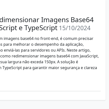
dimensionar Imagens Base64
cript e TypeScript
15/10/2024
om imagens base64 no front-end, é comum precisar
as para melhorar o desempenho da aplicação,
o enviá-las para servidores ou APIs. Neste artigo,
 como redimensionar imagens base64 com JavaScript,
sua largura não exceda 150px. A solução é
 TypeScript para garantir maior segurança e clareza