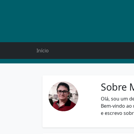
Início
Sobre 
Olá, sou um d
Bem-vindo ao 
e escrevo sob