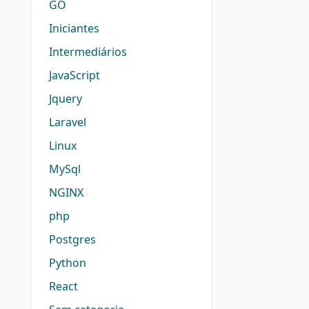
GO
Iniciantes
Intermediários
JavaScript
Jquery
Laravel
Linux
MySql
NGINX
php
Postgres
Python
React