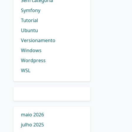
Sem categoria
Symfony
Tutorial
Ubuntu
Versionamento
Windows
Wordpress
WSL
maio 2026
julho 2025