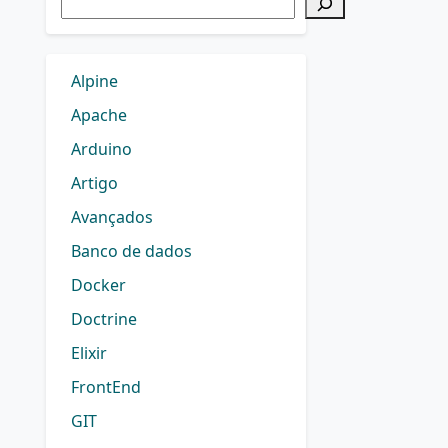
Alpine
Apache
Arduino
Artigo
Avançados
Banco de dados
Docker
Doctrine
Elixir
FrontEnd
GIT