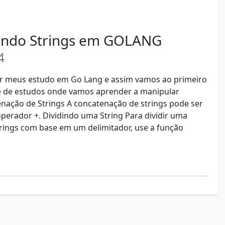
ando Strings em GOLANG
4
ar meus estudo em Go Lang e assim vamos ao primeiro
ie de estudos onde vamos aprender a manipular
enação de Strings A concatenação de strings pode ser
operador +. Dividindo uma String Para dividir uma
rings com base em um delimitador, use a função