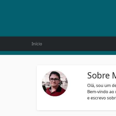
Início
Sobre 
Olá, sou um d
Bem-vindo ao 
e escrevo sob