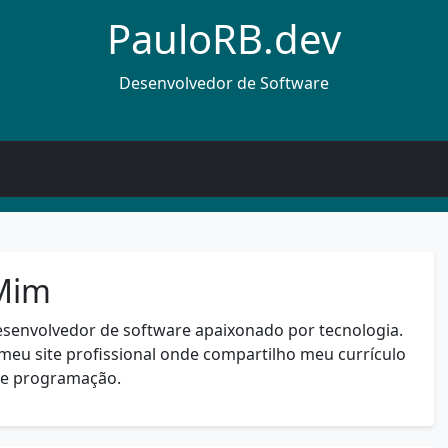
PauloRB.dev
Desenvolvedor de Software
Mim
esenvolvedor de software apaixonado por tecnologia.
meu site profissional onde compartilho meu currículo
re programação.