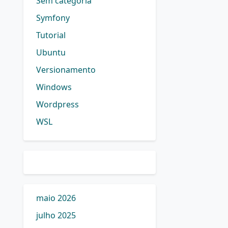
Sem categoria
Symfony
Tutorial
Ubuntu
Versionamento
Windows
Wordpress
WSL
maio 2026
julho 2025