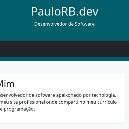
PauloRB.dev
Desenvolvedor de Software
Mim
esenvolvedor de software apaixonado por tecnologia.
meu site profissional onde compartilho meu currículo
re programação.