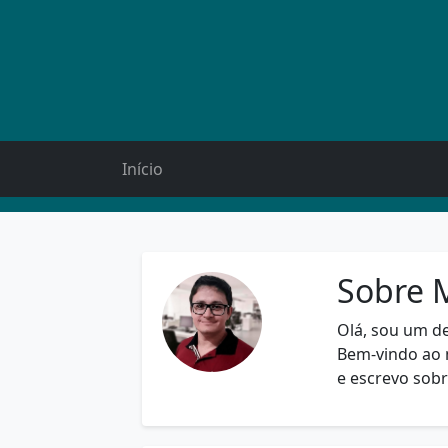
Início
Sobre 
Olá, sou um d
Bem-vindo ao 
e escrevo sob