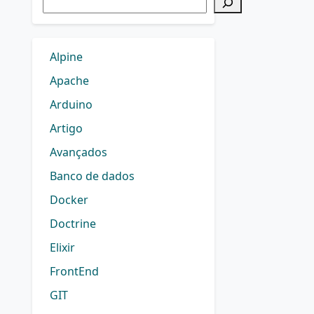
Alpine
Apache
Arduino
Artigo
Avançados
Banco de dados
Docker
Doctrine
Elixir
FrontEnd
GIT