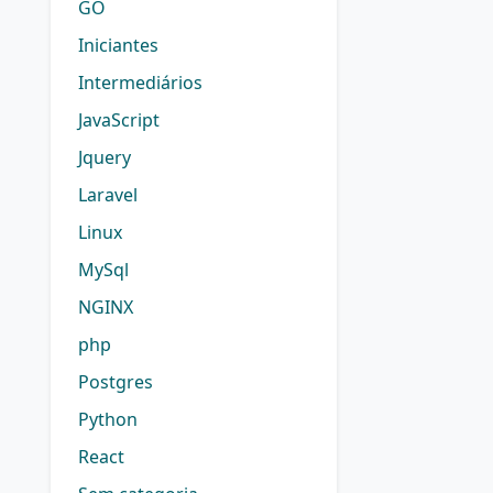
GO
Iniciantes
Intermediários
JavaScript
Jquery
Laravel
Linux
MySql
NGINX
php
Postgres
Python
React