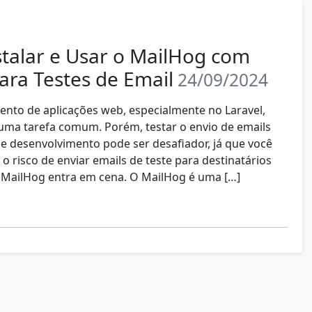
talar e Usar o MailHog com
ara Testes de Email
24/09/2024
nto de aplicações web, especialmente no Laravel,
 uma tarefa comum. Porém, testar o envio de emails
 desenvolvimento pode ser desafiador, já que você
o risco de enviar emails de teste para destinatários
 o MailHog entra em cena. O MailHog é uma […]