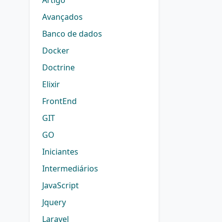
Artigo
Avançados
Banco de dados
Docker
Doctrine
Elixir
FrontEnd
GIT
GO
Iniciantes
Intermediários
JavaScript
Jquery
Laravel