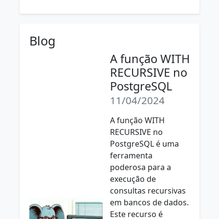
Blog
A função WITH
RECURSIVE no
PostgreSQL
11/04/2024
A função WITH
RECURSIVE no
PostgreSQL é uma
ferramenta
poderosa para a
execução de
consultas recursivas
em bancos de dados.
Este recurso é