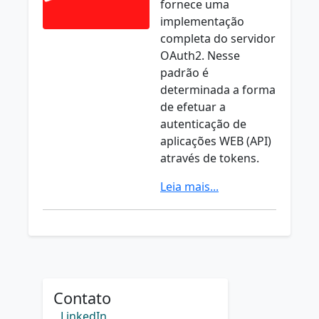
fornece uma
implementação
completa do servidor
OAuth2. Nesse
padrão é
determinada a forma
de efetuar a
autenticação de
aplicações WEB (API)
através de tokens.
Leia mais...
Contato
LinkedIn