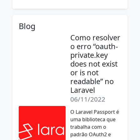
Blog
Como resolver
o erro “oauth-
private.key
does not exist
or is not
readable” no
Laravel
06/11/2022
O Laravel Passport é
uma biblioteca que
trabalha com o
padrão OAuth2 e