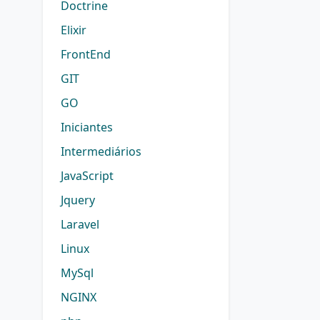
Doctrine
Elixir
FrontEnd
GIT
GO
Iniciantes
Intermediários
JavaScript
Jquery
Laravel
Linux
MySql
NGINX