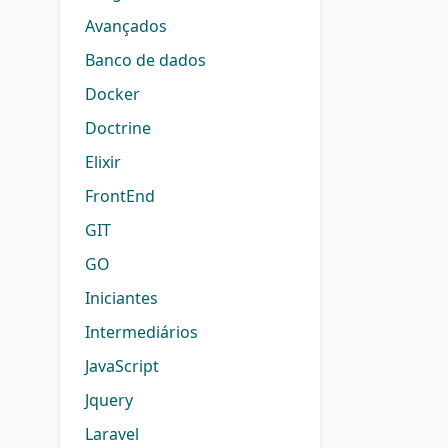
Avançados
Banco de dados
Docker
Doctrine
Elixir
FrontEnd
GIT
GO
Iniciantes
Intermediários
JavaScript
Jquery
Laravel