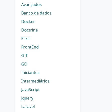
Avançados
Banco de dados
Docker
Doctrine
Elixir
FrontEnd
GIT
GO
Iniciantes
Intermediários
JavaScript
Jquery
Laravel