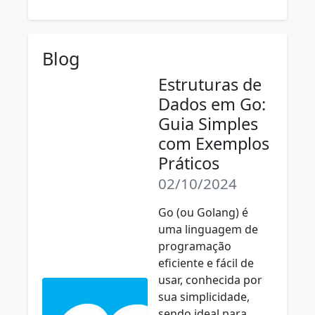
Blog
Estruturas de
Dados em Go:
Guia Simples
com Exemplos
Práticos
02/10/2024
Go (ou Golang) é
uma linguagem de
programação
eficiente e fácil de
usar, conhecida por
sua simplicidade,
sendo ideal para