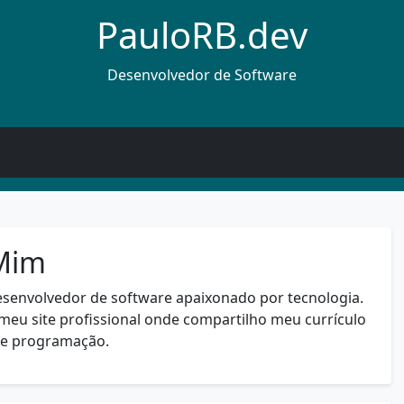
PauloRB.dev
Desenvolvedor de Software
Mim
esenvolvedor de software apaixonado por tecnologia.
meu site profissional onde compartilho meu currículo
re programação.