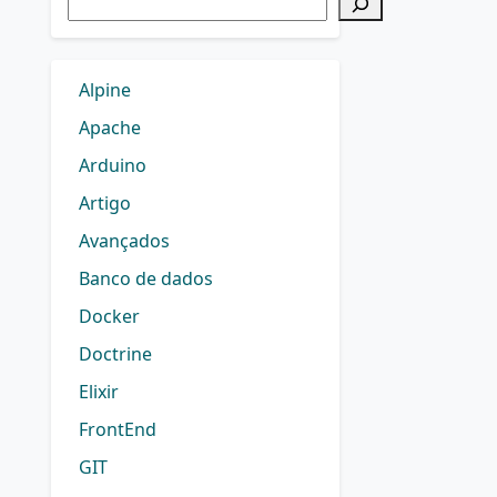
Alpine
Apache
Arduino
Artigo
Avançados
Banco de dados
Docker
Doctrine
Elixir
FrontEnd
GIT