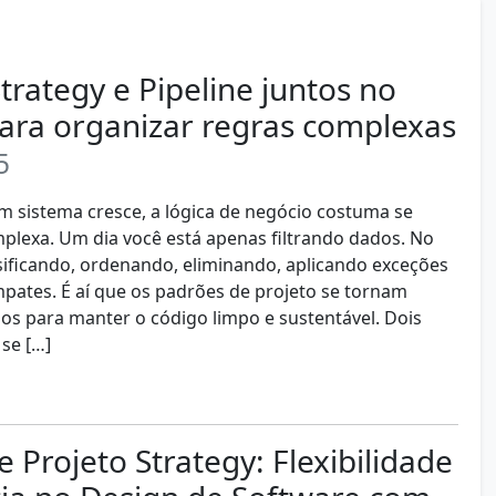
rategy e Pipeline juntos no
para organizar regras complexas
5
 sistema cresce, a lógica de negócio costuma se
plexa. Um dia você está apenas filtrando dados. No
ssificando, ordenando, eliminando, aplicando exceções
pates. É aí que os padrões de projeto se tornam
os para manter o código limpo e sustentável. Dois
se […]
 Projeto Strategy: Flexibilidade