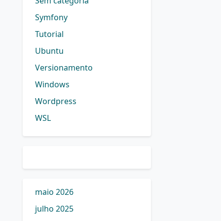
Sem categoria
Symfony
Tutorial
Ubuntu
Versionamento
Windows
Wordpress
WSL
maio 2026
julho 2025