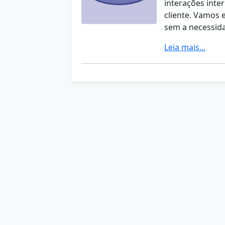
interações inte
cliente. Vamos 
sem a necessid
Leia mais...