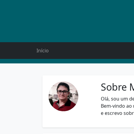
Início
Sobre 
Olá, sou um d
Bem-vindo ao 
e escrevo sob