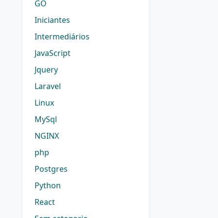
GO
Iniciantes
Intermediários
JavaScript
Jquery
Laravel
Linux
MySql
NGINX
php
Postgres
Python
React