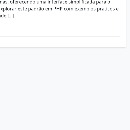
rnas, oferecendo uma interface simplificada para o
explorar este padrão em PHP com exemplos práticos e
ade […]