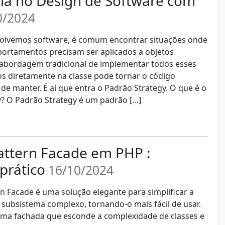
cia no Design de Software com
0/2024
lvemos software, é comum encontrar situações onde
ortamentos precisam ser aplicados a objetos
 abordagem tradicional de implementar todos esses
 diretamente na classe pode tornar o código
l de manter. É aí que entra o Padrão Strategy. O que é o
? O Padrão Strategy é um padrão […]
attern Facade em PHP :
prático
16/10/2024
n Facade é uma solução elegante para simplificar a
 subsistema complexo, tornando-o mais fácil de usar.
uma fachada que esconde a complexidade de classes e