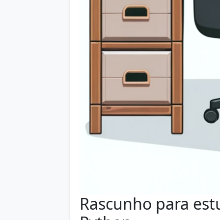
Rascunho para est