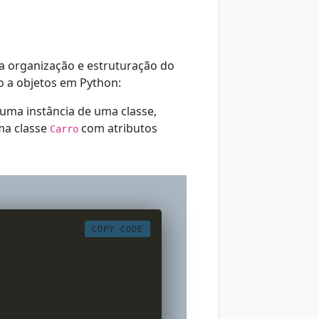
 a organização e estruturação do
o a objetos em Python:
 uma instância de uma classe,
ma classe
com atributos
Carro
COPY CODE