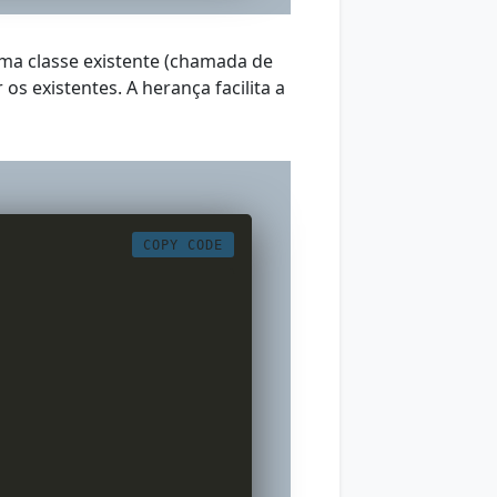
uma classe existente (chamada de
s existentes. A herança facilita a
COPY CODE