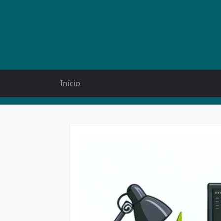
Início