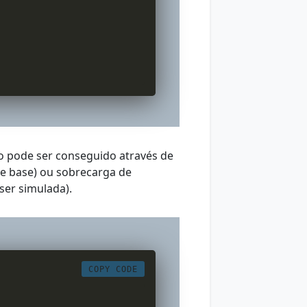
so pode ser conseguido através de
e base) ou sobrecarga de
er simulada).
COPY CODE