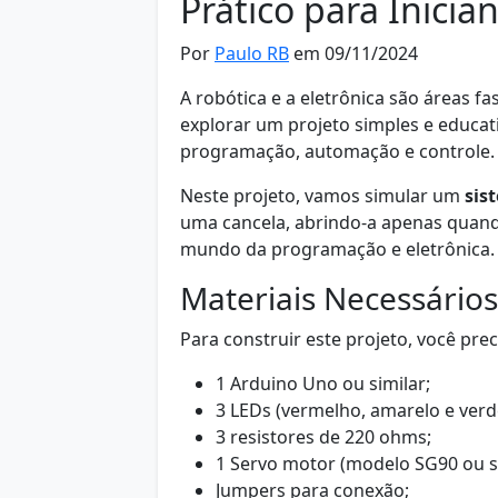
Prático para Inicia
Por
Paulo RB
em 09/11/2024
A robótica e a eletrônica são áreas f
explorar um projeto simples e educa
programação, automação e controle.
Neste projeto, vamos simular um
sis
uma cancela, abrindo-a apenas quand
mundo da programação e eletrônica.
Materiais Necessários
Para construir este projeto, você prec
1 Arduino Uno ou similar;
3 LEDs (vermelho, amarelo e verd
3 resistores de 220 ohms;
1 Servo motor (modelo SG90 ou si
Jumpers para conexão;