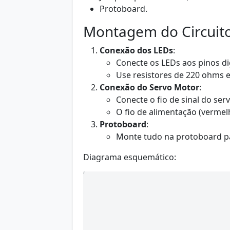
Protoboard.
Montagem do Circuit
Conexão dos LEDs
:
Conecte os LEDs aos pinos dig
Use resistores de 220 ohms e
Conexão do Servo Motor
:
Conecte o fio de sinal do serv
O fio de alimentação (vermel
Protoboard
:
Monte tudo na protoboard pa
Diagrama esquemático: