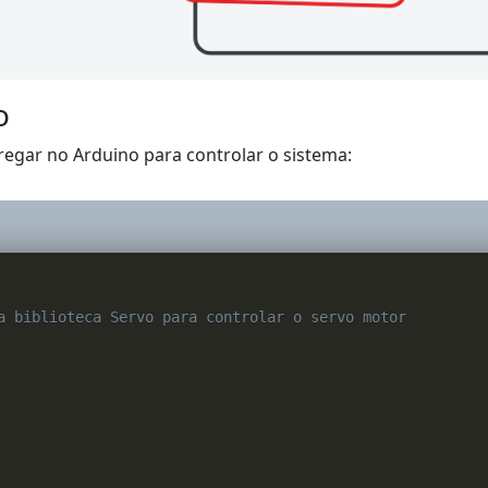
o
regar no Arduino para controlar o sistema:
a biblioteca Servo para controlar o servo motor