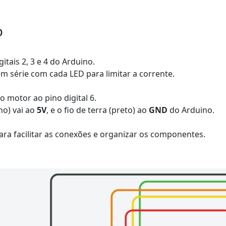
o
itais 2, 3 e 4 do Arduino.
m série com cada LED para limitar a corrente.
o motor ao pino digital 6.
ho) vai ao
5V
, e o fio de terra (preto) ao
GND
do Arduino.
ra facilitar as conexões e organizar os componentes.