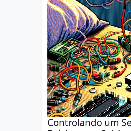
Controlando um Se